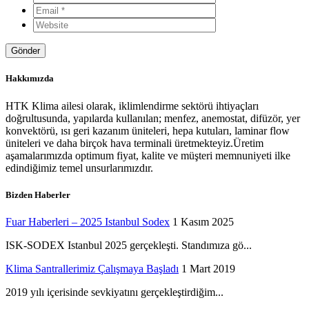
Hakkımızda
HTK Klima ailesi olarak, iklimlendirme sektörü ihtiyaçları
doğrultusunda, yapılarda kullanılan; menfez, anemostat, difüzör, yer
konvektörü, ısı geri kazanım üniteleri, hepa kutuları, laminar flow
üniteleri ve daha birçok hava terminali üretmekteyiz.Üretim
aşamalarımızda optimum fiyat, kalite ve müşteri memnuniyeti ilke
edindiğimiz temel unsurlarımızdır.
Bizden Haberler
Fuar Haberleri – 2025 Istanbul Sodex
1 Kasım 2025
ISK-SODEX Istanbul 2025 gerçekleşti. Standımıza gö...
Klima Santrallerimiz Çalışmaya Başladı
1 Mart 2019
2019 yılı içerisinde sevkiyatını gerçekleştirdiğim...