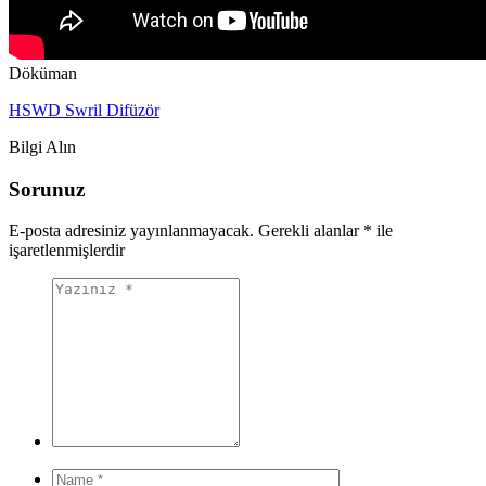
Döküman
HSWD Swril Difüzör
Bilgi Alın
Sorunuz
E-posta adresiniz yayınlanmayacak.
Gerekli alanlar
*
ile
işaretlenmişlerdir