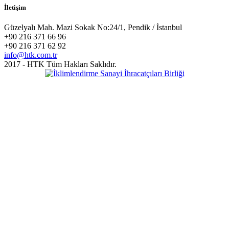
İletişim
Güzelyalı Mah. Mazi Sokak No:24/1, Pendik / İstanbul
+90 216 371 66 96
+90 216 371 62 92
info@htk.com.tr
2017 - HTK Tüm Hakları Saklıdır.