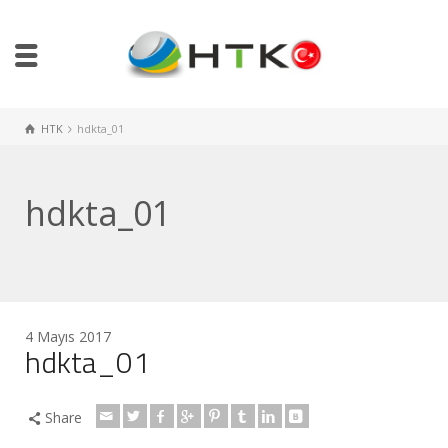
HTK
hdkta_01
hdkta_01
4 Mayıs 2017
hdkta_01
Share