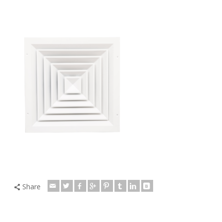
Share