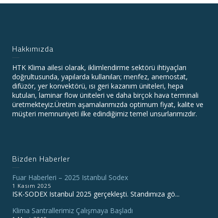
Hakkımızda
HTK Klima ailesi olarak, iklimlendirme sektörü ihtiyaçları
doğrultusunda, yapılarda kullanılan; menfez, anemostat,
difüzör, yer konvektörü, ısı geri kazanım üniteleri, hepa
kutuları, laminar flow üniteleri ve daha birçok hava terminali
üretmekteyiz.Üretim aşamalarımızda optimum fiyat, kalite ve
müşteri memnuniyeti ilke edindiğimiz temel unsurlarımızdır.
Bizden Haberler
Fuar Haberleri – 2025 Istanbul Sodex
1 Kasım 2025
ISK-SODEX Istanbul 2025 gerçekleşti. Standımıza gö...
Klima Santrallerimiz Çalışmaya Başladı