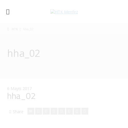
HTK
hha_02
hha_02
6 Mayıs 2017
hha_02
Share