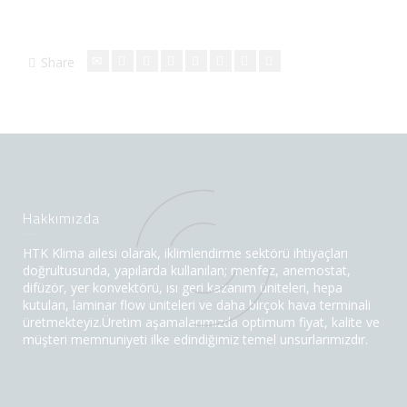
Share
Hakkımızda
HTK Klima ailesi olarak, iklimlendirme sektörü ihtiyaçları
doğrultusunda, yapılarda kullanılan; menfez, anemostat,
difüzör, yer konvektörü, ısı geri kazanım üniteleri, hepa
kutuları, laminar flow üniteleri ve daha birçok hava terminali
üretmekteyiz.Üretim aşamalarımızda optimum fiyat, kalite ve
müşteri memnuniyeti ilke edindiğimiz temel unsurlarımızdır.