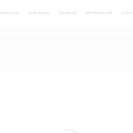
ANASAYFA
KURUMSAL
ÜRÜNLER
REFERANSLAR
DÖKÜ