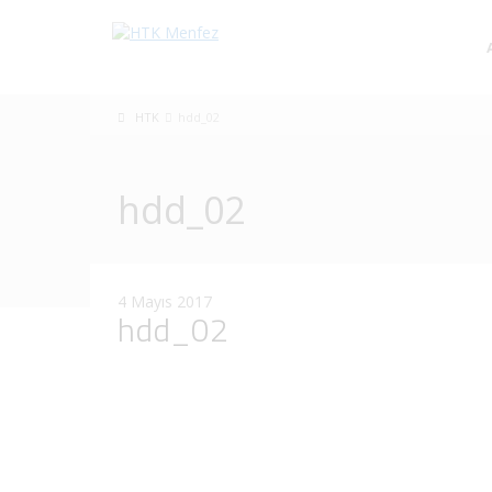
HTK
hdd_02
hdd_02
4 Mayıs 2017
hdd_02