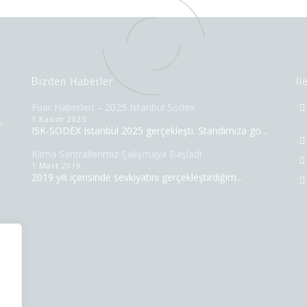
Bizden Haberler
İl
Fuar Haberleri – 2025 Istanbul Sodex
,
1 Kasım 2025
ISK-SODEX Istanbul 2025 gerçekleşti. Standımıza gö...
Klima Santrallerimiz Çalışmaya Başladı
1 Mart 2019
2019 yılı içerisinde sevkiyatını gerçekleştirdiğim...