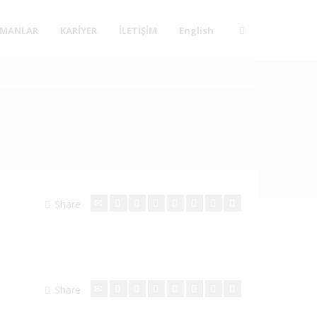
MANLAR
KARİYER
İLETİŞİM
English
Share
Share