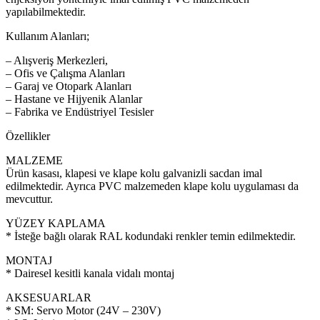
yapılabilmektedir.
Kullanım Alanları;
– Alışveriş Merkezleri,
– Ofis ve Çalışma Alanları
– Garaj ve Otopark Alanları
– Hastane ve Hijyenik Alanlar
– Fabrika ve Endüstriyel Tesisler
Özellikler
MALZEME
Ürün kasası, klapesi ve klape kolu galvanizli sacdan imal
edilmektedir. Ayrıca PVC malzemeden klape kolu uygulaması da
mevcuttur.
YÜZEY KAPLAMA
* İsteğe bağlı olarak RAL kodundaki renkler temin edilmektedir.
MONTAJ
* Dairesel kesitli kanala vidalı montaj
AKSESUARLAR
* SM: Servo Motor (24V – 230V)