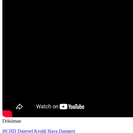
Döküman
HCHD Dairesel Kesitli Hava Damperi