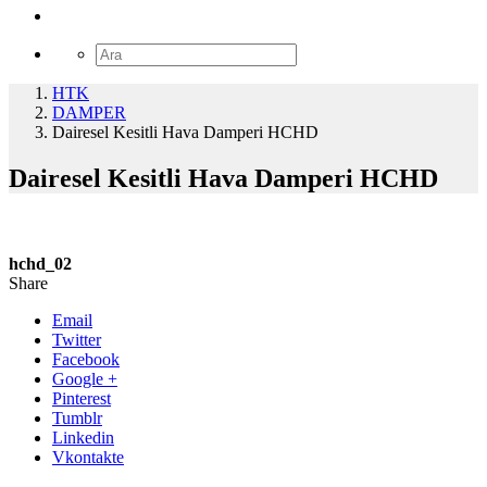
HTK
DAMPER
Dairesel Kesitli Hava Damperi HCHD
Dairesel Kesitli Hava Damperi HCHD
hchd_02
Share
Email
Twitter
Facebook
Google +
Pinterest
Tumblr
Linkedin
Vkontakte