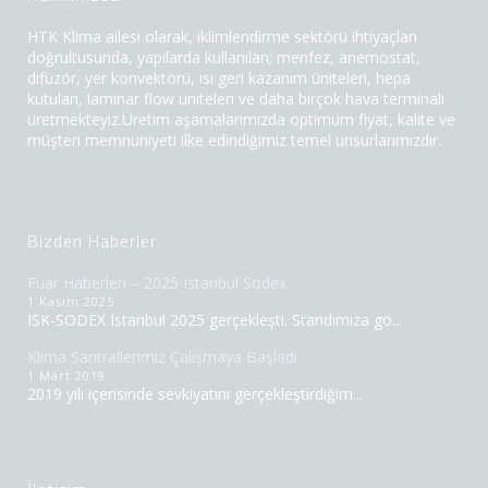
HTK Klima ailesi olarak, iklimlendirme sektörü ihtiyaçları
doğrultusunda, yapılarda kullanılan; menfez, anemostat,
difüzör, yer konvektörü, ısı geri kazanım üniteleri, hepa
kutuları, laminar flow üniteleri ve daha birçok hava terminali
üretmekteyiz.Üretim aşamalarımızda optimum fiyat, kalite ve
müşteri memnuniyeti ilke edindiğimiz temel unsurlarımızdır.
Bizden Haberler
Fuar Haberleri – 2025 Istanbul Sodex
1 Kasım 2025
ISK-SODEX Istanbul 2025 gerçekleşti. Standımıza gö...
Klima Santrallerimiz Çalışmaya Başladı
1 Mart 2019
2019 yılı içerisinde sevkiyatını gerçekleştirdiğim...