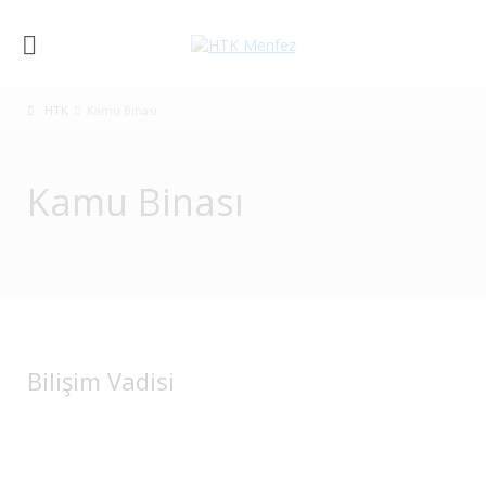
HTK
Kamu Binası
Kamu Binası
Bilişim Vadisi