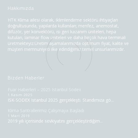
Hakkımızda
HTK Klima ailesi olarak, iklimlendirme sektörü ihtiyaçları
doğrultusunda, yapılarda kullanılan; menfez, anemostat,
difüzör, yer konvektörü, ısı geri kazanım üniteleri, hepa
kutuları, laminar flow üniteleri ve daha birçok hava terminali
üretmekteyiz.Üretim aşamalarımızda optimum fiyat, kalite ve
müşteri memnuniyeti ilke edindiğimiz temel unsurlarımızdır.
Bizden Haberler
Fuar Haberleri – 2025 Istanbul Sodex
1 Kasım 2025
ISK-SODEX Istanbul 2025 gerçekleşti. Standımıza gö...
Klima Santrallerimiz Çalışmaya Başladı
1 Mart 2019
2019 yılı içerisinde sevkiyatını gerçekleştirdiğim...