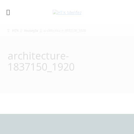
HTK
Anasayfa
architecture-1837150_1920
architecture-
1837150_1920