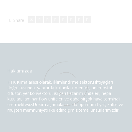
Share
Hakkımızda
HTK Klima ailesi olarak, iklimlendirme sektörü ihtiyaçları
doğrultusunda, yapılarda kullanılan; menfez, anemostat,
difüzör, yer konvektörü, ısı geri kazanım üniteleri, hepa
kutuları, laminar flow üniteleri ve daha birçok hava terminali
üretmekteyiz.Üretim aşamalarımızda optimum fiyat, kalite ve
müşteri memnuniyeti ilke edindiğimiz temel unsurlarımızdır.