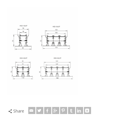
Share