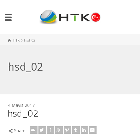
HTK
hsd_02
hsd_02
4 Mayıs 2017
hsd_02
Share