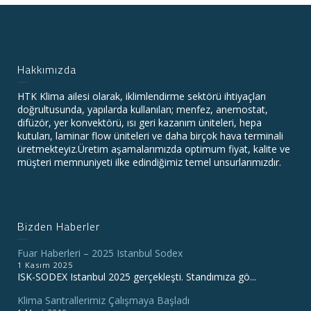
Hakkımızda
HTK Klima ailesi olarak, iklimlendirme sektörü ihtiyaçları
doğrultusunda, yapılarda kullanılan; menfez, anemostat,
difüzör, yer konvektörü, ısı geri kazanım üniteleri, hepa
kutuları, laminar flow üniteleri ve daha birçok hava terminali
üretmekteyiz.Üretim aşamalarımızda optimum fiyat, kalite ve
müşteri memnuniyeti ilke edindiğimiz temel unsurlarımızdır.
Bizden Haberler
Fuar Haberleri – 2025 Istanbul Sodex
1 Kasım 2025
ISK-SODEX Istanbul 2025 gerçekleşti. Standımıza gö...
Klima Santrallerimiz Çalışmaya Başladı