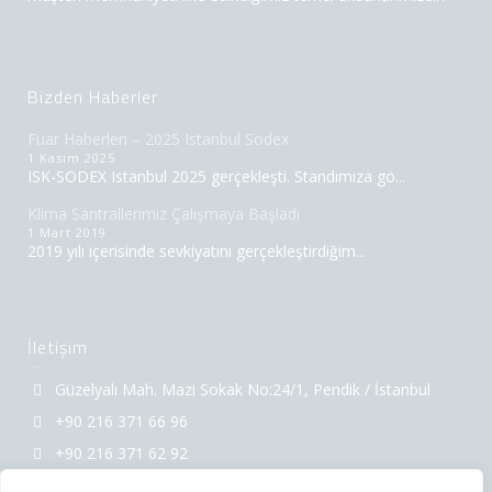
Bizden Haberler
Fuar Haberleri – 2025 Istanbul Sodex
1 Kasım 2025
ISK-SODEX Istanbul 2025 gerçekleşti. Standımıza gö...
Klima Santrallerimiz Çalışmaya Başladı
1 Mart 2019
2019 yılı içerisinde sevkiyatını gerçekleştirdiğim...
İletişim
Güzelyalı Mah. Mazi Sokak No:24/1, Pendik / İstanbul
+90 216 371 66 96
+90 216 371 62 92
info@htk.com.tr